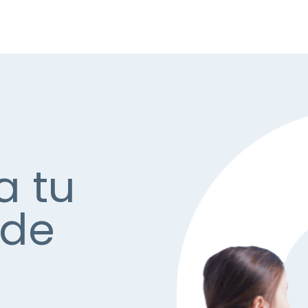
a tu
 de